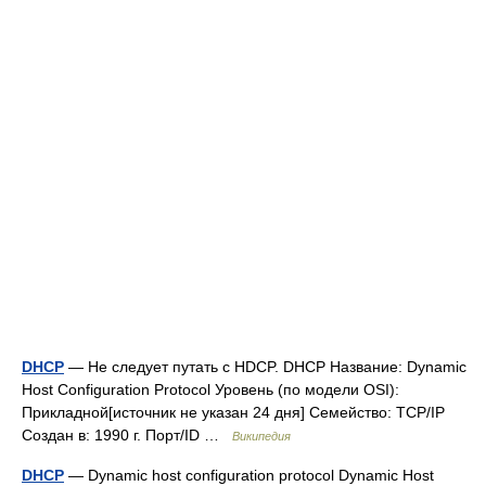
DHCP
— Не следует путать с HDCP. DHCP Название: Dynamic
Host Configuration Protocol Уровень (по модели OSI):
Прикладной[источник не указан 24 дня] Семейство: TCP/IP
Создан в: 1990 г. Порт/ID …
Википедия
DHCP
— Dynamic host configuration protocol Dynamic Host