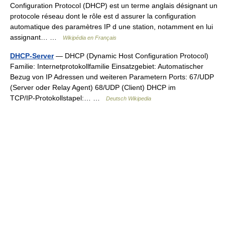
Configuration Protocol (DHCP) est un terme anglais désignant un
protocole réseau dont le rôle est d assurer la configuration
automatique des paramètres IP d une station, notamment en lui
assignant… …
Wikipédia en Français
DHCP-Server
— DHCP (Dynamic Host Configuration Protocol)
Familie: Internetprotokollfamilie Einsatzgebiet: Automatischer
Bezug von IP Adressen und weiteren Parametern Ports: 67/UDP
(Server oder Relay Agent) 68/UDP (Client) DHCP im
TCP/IP‑Protokollstapel:… …
Deutsch Wikipedia