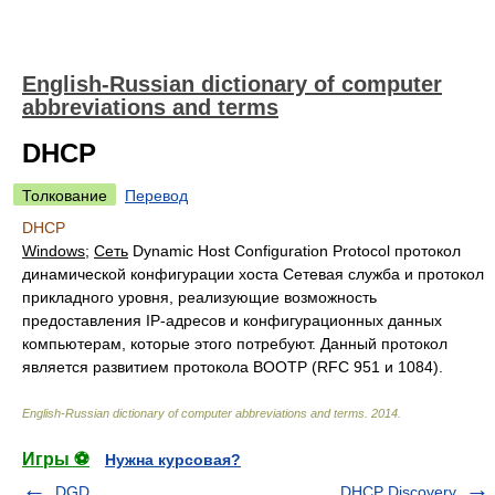
English-Russian dictionary of computer
abbreviations and terms
DHCP
Толкование
Перевод
DHCP
Windows
;
Сеть
Dynamic Host Configuration Protocol
протокол
динамической конфигурации хоста
Сетевая служба и протокол
прикладного уровня, реализующие возможность
предоставления IP-адресов и конфигурационных данных
компьютерам, которые этого потребуют. Данный протокол
является развитием протокола ВООТР (RFC 951 и 1084).
English-Russian dictionary of computer abbreviations and terms
.
2014
.
Игры ⚽
Нужна курсовая?
DGD
DHCP Discovery