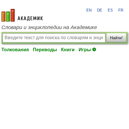
EN
DE
ES
FR
academic.ru
Словари и энциклопедии на Академике
Найти!
Толкования
Переводы
Книги
Игры ⚽